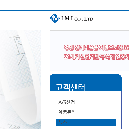
고객센터
A/S신청
제품문의
뉴스