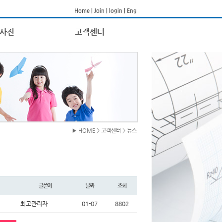
Home
|
Join
|
login
|
Eng
사진
고객센터
▶ HOME > 고객센터 > 뉴스
글쓴이
날짜
조회
최고관리자
01-07
8802