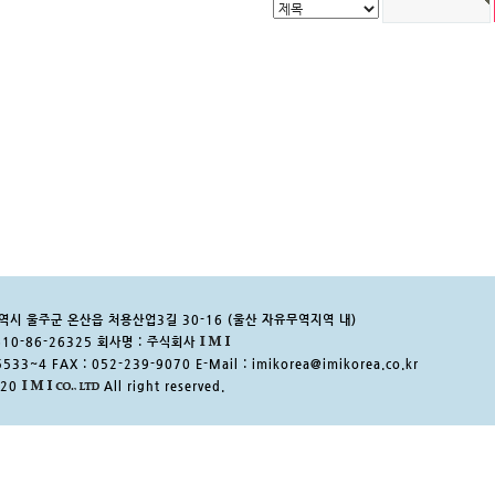
광역시 울주군 온산읍 처용산업3길 30-16 (울산 자유무역지역 내)
10-86-26325 회사명 : 주식회사
5533~4 FAX : 052-239-9070 E-Mail : imikorea@imikorea.co.kr
020
All right reserved.